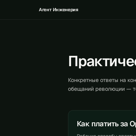
Агент Инженерия
Практиче
Конкретные ответы на кон
обещаний революции — то
Как платить за O