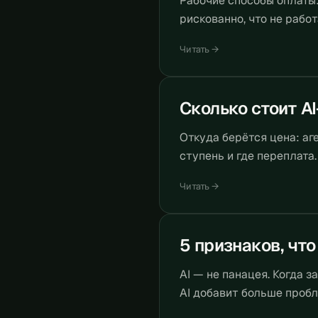
Рабочие способы оплаты:
рискованно, что не работ
Читать →
Сколько стоит A
Откуда берётся цена: аге
ступень и где переплата.
Читать →
5 признаков, что
AI — не панацея. Когда з
AI добавит больше пробл