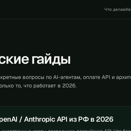
Что делаю
Ке
ские гайды
кретные вопросы по AI-агентам, оплате API и архит
лько то, что работает в 2026.
penAI / Anthropic API из РФ в 2026