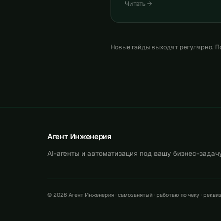
Читать →
Новые гайды выходят регулярно. П
Агент Инженерия
AI-агенты и автоматизация под вашу бизнес-задачу
© 2026 Агент Инженерия · самозанятый · работаю по чеку · рекви